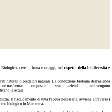
iologico, cereali, frutta e ortaggi,
nel rispetto della biodiversità e
rati naturali o predatori naturali. La conduzione biologia dell’azienda
a viene trasformata in compost ed utilizzata in azienda; i liquami vengono
ficano le acque.
ilizia. Il riscaldamento di tutta l'acqua necessaria, avviene attraverso
i
urismo biologico in Maremma.