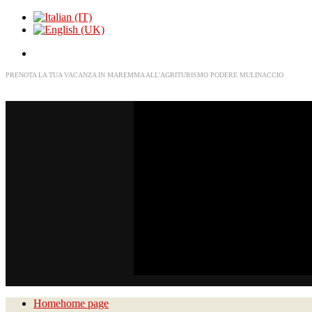
PRENOTA LA TUA VACANZA IN MAREMMA ALL'AGRITURISMO PODERE MULINACCIO
Home
home page